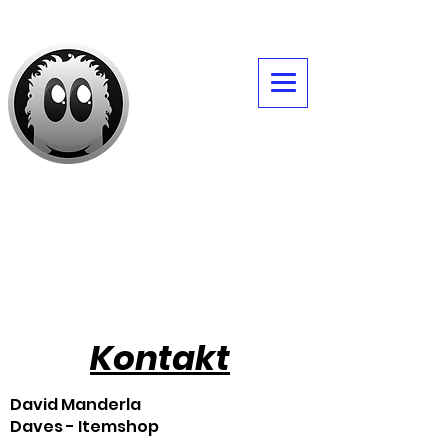
Daves -Itemshop
Kontakt
David Manderla
Daves - Itemshop