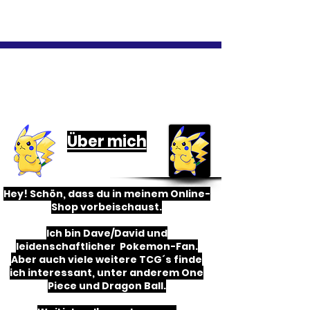
Informationen
Über mich
Hey! Schön, dass du in meinem Online-
Shop vorbeischaust.
Ich bin Dave/David und
leidenschaftlicher Pokemon-Fan.
Aber auch viele weitere TCG´s finde
ich inter
e
ssant, unter anderem One
Piece und Dragon Ball.