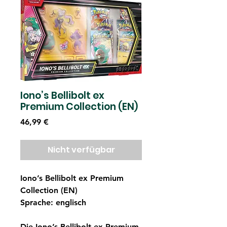
Iono’s Bellibolt ex
Premium Collection (EN)
Preis
46,99 €
Nicht verfügbar
Iono’s Bellibolt ex Premium
Collection (EN)
Sprache: englisch
Die Iono’s Bellibolt ex Premium