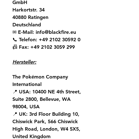
GmbH
Harkortstr. 34
40880 Ratingen
Deutschland
✉
E-Mail:
info@blackfire.eu
📞
Telefon:
+49 2102 30592 0
📠
Fax:
+49 2102 3059 299
Hersteller:
The Pokémon Company
International
📍
USA:
10400 NE 4th Street,
Suite 2800, Bellevue, WA
98004, USA
📍
UK:
3rd Floor Building 10,
Chiswick Park, 566 Chiswick
High Road, London, W4 5X5,
United Kingdom