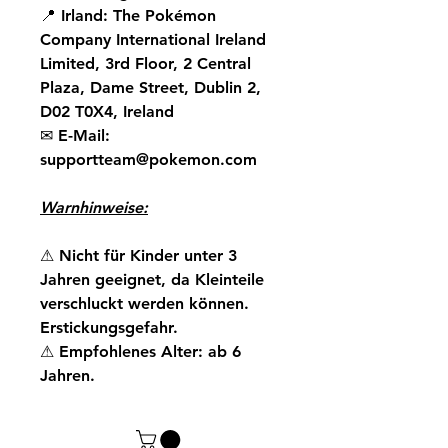
📍
Irland:
The Pokémon
Company International Ireland
Limited, 3rd Floor, 2 Central
Plaza, Dame Street, Dublin 2,
D02 T0X4, Ireland
✉
E-Mail:
supportteam@pokemon.com
Warnhinweise:
⚠
Nicht für Kinder unter 3
Jahren geeignet, da Kleinteile
verschluckt werden können.
Erstickungsgefahr.
⚠
Empfohlenes Alter: ab 6
Jahren.