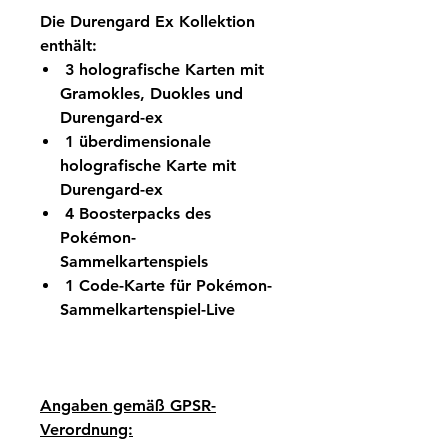
Die Durengard Ex Kollektion
enthält:
3 holografische Karten mit
Gramokles, Duokles und
Durengard-ex
1 überdimensionale
holografische Karte mit
Durengard-ex
4 Boosterpacks des
Pokémon-
Sammelkartenspiels
1 Code-Karte für Pokémon-
Sammelkartenspiel-Live
Angaben gemäß GPSR-
Verordnung: