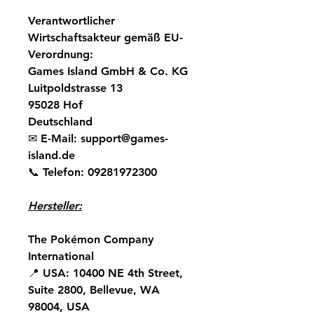
Verantwortlicher
Wirtschaftsakteur gemäß EU-
Verordnung:
Games Island GmbH & Co. KG
Luitpoldstrasse 13
95028 Hof
Deutschland
✉
E-Mail:
support@games-
island.de
📞
Telefon:
09281972300
Hersteller:
The Pokémon Company
International
📍
USA:
10400 NE 4th Street,
Suite 2800, Bellevue, WA
98004, USA