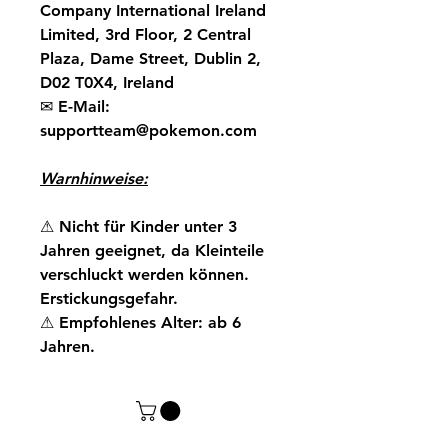
Company International Ireland
Limited, 3rd Floor, 2 Central
Plaza, Dame Street, Dublin 2,
D02 T0X4, Ireland
✉
E-Mail:
supportteam@pokemon.com
Warnhinweise:
⚠
Nicht für Kinder unter 3
Jahren geeignet, da Kleinteile
verschluckt werden können.
Erstickungsgefahr.
⚠
Empfohlenes Alter: ab 6
Jahren.