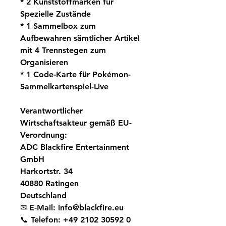
* 2 Kunststoffmarken für
Spezielle Zustände
* 1 Sammelbox zum
Aufbewahren sämtlicher Artikel
mit 4 Trennstegen zum
Organisieren
* 1 Code-Karte für Pokémon-
Sammelkartenspiel-Live
Verantwortlicher
Wirtschaftsakteur gemäß EU-
Verordnung:
ADC Blackfire Entertainment
GmbH
Harkortstr. 34
40880 Ratingen
Deutschland
✉
E-Mail:
info@blackfire.eu
📞
Telefon:
+49 2102 30592 0