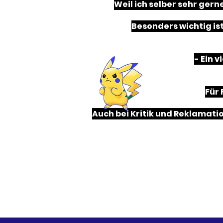
Weil ich selber sehr gern
Besonders wichtig is
- Ein 
Für
Auch bei Kritik und Reklamati