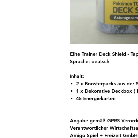
Elite Trainer Deck Shield - Ta
Sprache: deutsch
Inhalt:
2 x Boosterpacks aus der
1 x Dekorative Deckbox ( D
45 Energiekarten
Angabe gemäß GPRS Verord
Verantwortlicher Wirtschaft
Amigo Spiel + Freizeit GmbH