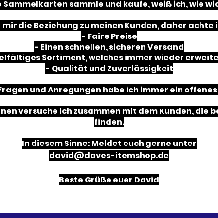
e Sammelkarten sammle und kaufe, weiß ich, wie wich
t mir die Beziehung zu meinen Kunden, daher achte i
- Faire Preise
- Einen schnellen, sicheren Versand
vielfältiges Sortiment, welches immer wieder erweite
- Qualität und Zuverlässigkeit
 Fragen und Anregungen habe ich immer ein offenes 
onen versuche ich zusammen mit dem Kunden, die be
finden.
In diesem Sinne: Meldet euch gerne unter
david@daves-itemshop.de
Beste Grüße euer David