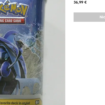
Preis
36,99 €
Ni