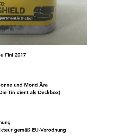
pu Fini 2017
 Sonne und Mond Ära
ie Tin dient als Deckbox)
nung
sakteur gemäß EU-Verodnung