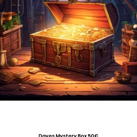
Daves Mystery Box 50€
Schnellansicht